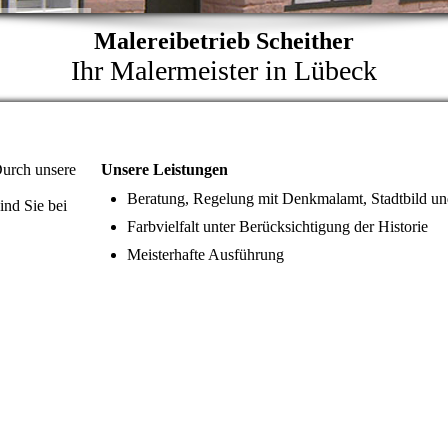
Malereibetrieb Scheither
Ihr Malermeister in Lübeck
Durch unsere
Unsere Leistungen
Beratung, Regelung mit Denkmalamt, Stadtbild u
ind Sie bei
Farbvielfalt unter Berücksichtigung der Historie
Meisterhafte Ausführung