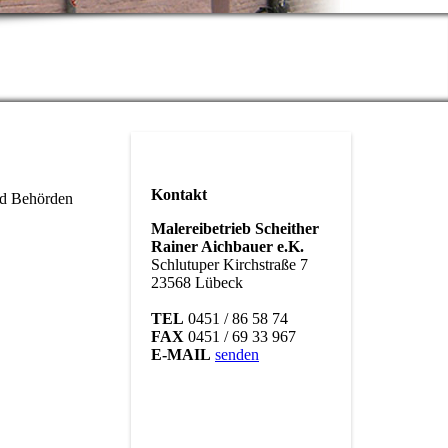
Kontakt
nd Behörden
Malereibetrieb Scheither
Rainer Aichbauer e.K.
Schlutuper Kirchstraße 7
23568 Lübeck
TEL
0451 / 86 58 74
FAX
0451 / 69 33 967
E-MAIL
senden